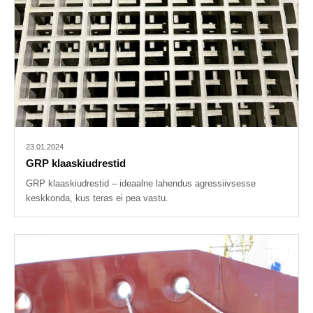
23.01.2024
GRP klaaskiudrestid
GRP klaaskiudrestid – ideaalne lahendus agressiivsesse
keskkonda, kus teras ei pea vastu.