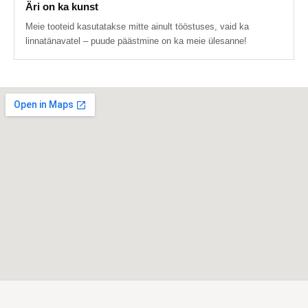
Äri on ka kunst
Meie tooteid kasutatakse mitte ainult tööstuses, vaid ka
linnatänavatel – puude päästmine on ka meie ülesanne!