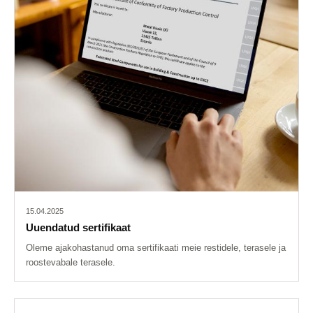
15.04.2025
Uuendatud sertifikaat
Oleme ajakohastanud oma sertifikaati meie restidele, terasele ja
roostevabale terasele.