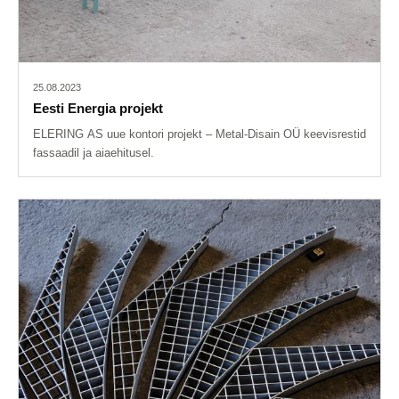
25.08.2023
Eesti Energia projekt
ELERING AS uue kontori projekt – Metal-Disain OÜ keevisrestid
fassaadil ja aiaehitusel.