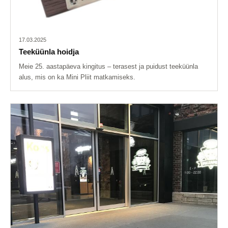
17.03.2025
Teeküünla hoidja
Meie 25. aastapäeva kingitus – terasest ja puidust teeküünla
alus, mis on ka Mini Pliit matkamiseks.