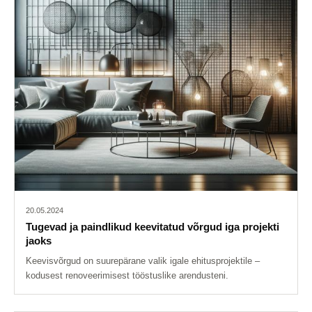
20.05.2024
Tugevad ja paindlikud keevitatud võrgud iga projekti
jaoks
Keevisvõrgud on suurepärane valik igale ehitusprojektile –
kodusest renoveerimisest tööstuslike arendusteni.