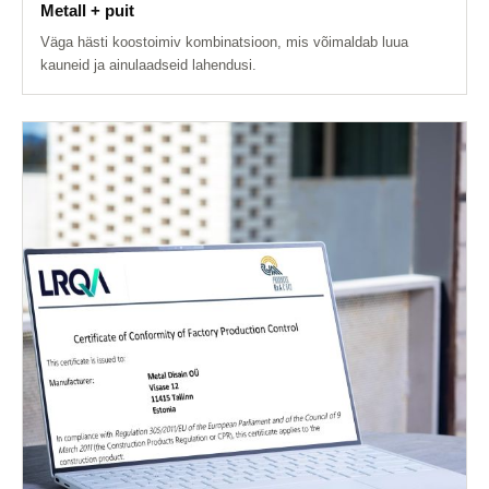
Metall + puit
Väga hästi koostoimiv kombinatsioon, mis võimaldab luua
kauneid ja ainulaadseid lahendusi.