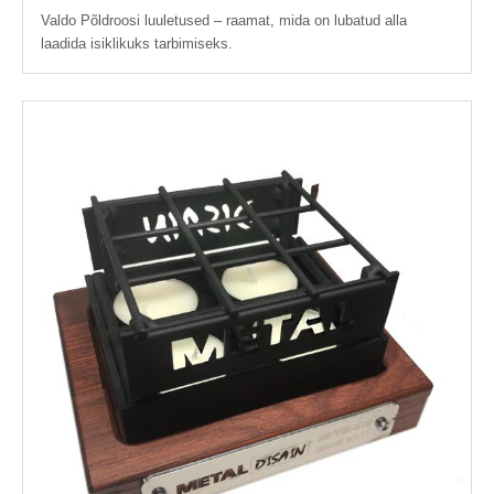
Valdo Põldroosi luuletused – raamat, mida on lubatud alla
laadida isiklikuks tarbimiseks.