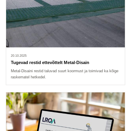
20.10.2025
Tugevad restid ettevõttelt Metal-Disain
Metal-Disaini restid taluvad suurt koormust ja toimivad ka kõige
raskematel hetkedel.