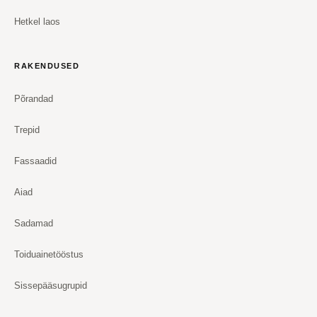
Hetkel laos
RAKENDUSED
Põrandad
Trepid
Fassaadid
Aiad
Sadamad
Toiduainetööstus
Sissepääsugrupid